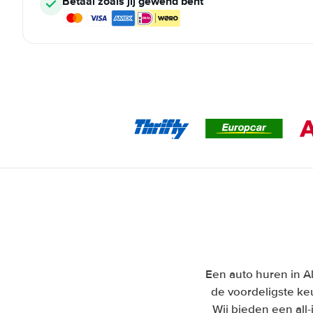
Betaal zoals jij gewend bent
Een auto huren in Al
de voordeligste ke
Wij bieden een all