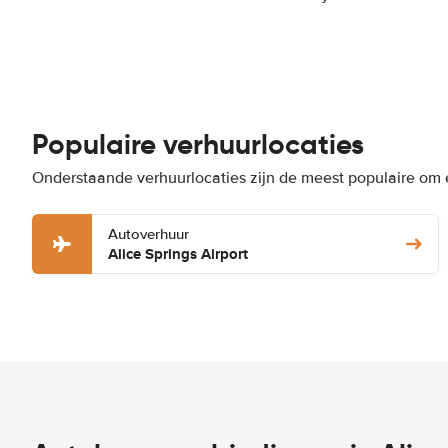
Populaire verhuurlocaties
Onderstaande verhuurlocaties zijn de meest populaire om e
Autoverhuur
Alice Springs Airport