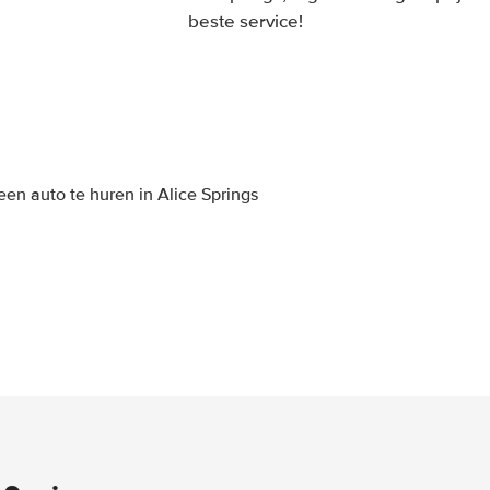
beste service!
en auto te huren in Alice Springs