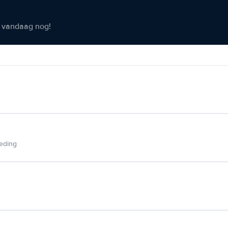
er vandaag nog!
ieding