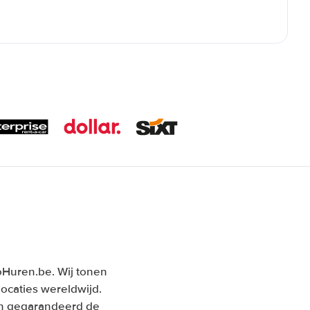
toHuren.be. Wij tonen
ocaties wereldwijd.
 en gegarandeerd de