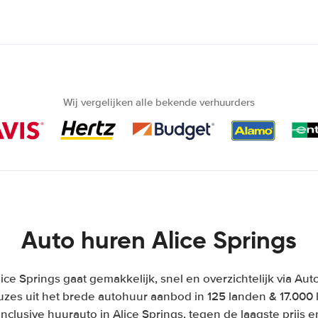
Wij vergelijken alle bekende verhuurders
Auto huren Alice Springs
ice Springs gaat gemakkelijk, snel en overzichtelijk via Au
uzes uit het brede autohuur aanbod in 125 landen & 17.000 l
-inclusive huurauto in Alice Springs, tegen de laagste prijs