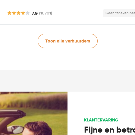
7.9
(10701)
Geen tarieven be
Toon alle verhuurders
KLANTERVARING
Fijne en bet