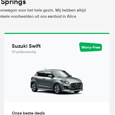
 Springs
ionwagon voor het hele gezin. Wij hebben altijd
enkele voorbeelden uit ons aanbod in Alice
Suzuki Swift
Worry-Free
Of gelijkwaardig
Onze beste deals