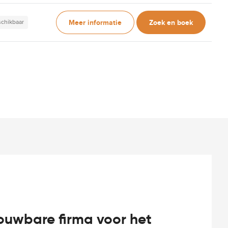
Meer informatie
Zoek en boek
schikbaar
rouwbare firma voor het