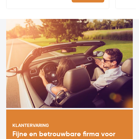
KLANTERVARING
Fijne en betrouwbare firma voor