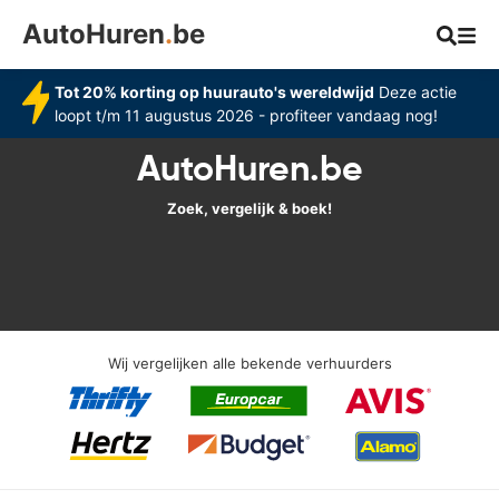
AutoHuren
.
be
Tot 20% korting op huurauto's wereldwijd
Deze actie
loopt t/m 11 augustus 2026 - profiteer vandaag nog!
AutoHuren.be
Zoek, vergelijk & boek!
Wij vergelijken alle bekende verhuurders