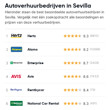
Autoverhuurbedrijven in Sevilla
Hieronder staan de best beoordeelde autoverhuurbedrijven in
Sevilla. Vergelijk met één zoekopdracht alle beoordelingen en
prijzen van deze verhuurbedrijven.
Hertz
9.3
(8810)
Alamo
9.2
(10699)
Enterprise
8.7
(2408)
Avis
8.6
(7432)
Rentbycar
8.4
(79)
National Car Rental
8.3
(491)