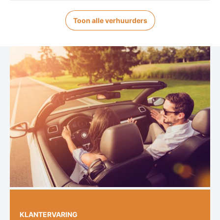
Toon alle verhuurders
KLANTERVARING