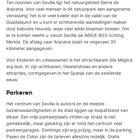
Ten noorden van Sevilla ligt het natuurgebied
Sierra de
Aracena
. Voor veel mensen is dit natuurpark een aangename
verrassing: het is er veel koeler dan in de vallei van de
Guadalquivir en u kunt er schitterende wandelingen maken
door beboste heuvels, waar veel wilde bloemen bloeien. Om
er te komen neemt u vanuit Sevilla de A66/E-803 richting
Merida. De afslag naar Aracena staat na ongeveer 35
kilometer aangegeven.
Voor kinderen én volwassenen is het attractiepark
Isla Mágica
erg leuk. Er zijn achtbanen, theatershows en andere
attracties, vormgegeven in het Spanje van de zestiende
eeuw.
Parkeren
Het centrum van Sevilla is autovrij en de meeste
bezienswaardigheden in de stad liggen op loopafstand van
elkaar. Een vrije parkeerplaats vinden op straat is niet
gemakkelijk, maar gelukkig zijn er rond het centrum veel
parkeergarages. Sommige zijn erg prijzig, maar in de parking
Paseo de Colon zijn de tarieven alleszins redelijk. Gratis