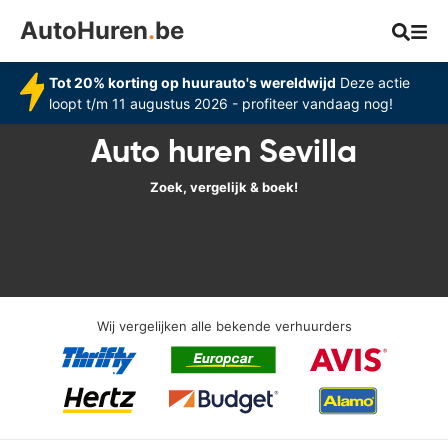
AutoHuren
.
be
Tot 20% korting op huurauto's wereldwijd
Deze actie
loopt t/m 11 augustus 2026 - profiteer vandaag nog!
Auto huren Sevilla
Zoek, vergelijk & boek!
Wij vergelijken alle bekende verhuurders