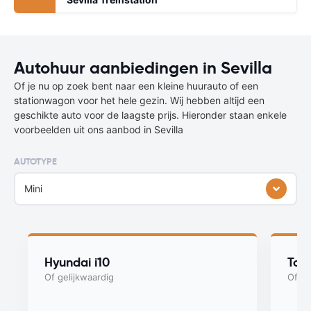
Autohuur aanbiedingen in Sevilla
Of je nu op zoek bent naar een kleine huurauto of een
stationwagon voor het hele gezin. Wij hebben altijd een
geschikte auto voor de laagste prijs. Hieronder staan enkele
voorbeelden uit ons aanbod in Sevilla
AUTOTYPE
Mini
Hyundai i10
Toy
Of gelijkwaardig
Of ge