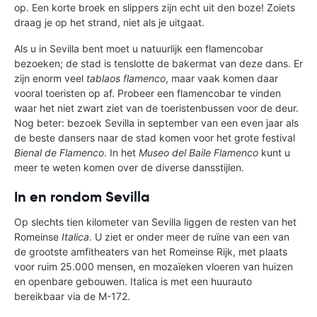
op. Een korte broek en slippers zijn echt uit den boze! Zoiets
draag je op het strand, niet als je uitgaat.
Als u in Sevilla bent moet u natuurlijk een flamencobar
bezoeken; de stad is tenslotte de bakermat van deze dans. Er
zijn enorm veel
tablaos flamenco
, maar vaak komen daar
vooral toeristen op af. Probeer een flamencobar te vinden
waar het niet zwart ziet van de toeristenbussen voor de deur.
Nog beter: bezoek Sevilla in september van een even jaar als
de beste dansers naar de stad komen voor het grote festival
Bienal de Flamenco
. In het
Museo del Baile Flamenco
kunt u
meer te weten komen over de diverse dansstijlen.
In en rondom Sevilla
Op slechts tien kilometer van Sevilla liggen de resten van het
Romeinse
Italica
. U ziet er onder meer de ruïne van een van
de grootste amfitheaters van het Romeinse Rijk, met plaats
voor ruim 25.000 mensen, en mozaïeken vloeren van huizen
en openbare gebouwen. Italica is met een huurauto
bereikbaar via de M-172.