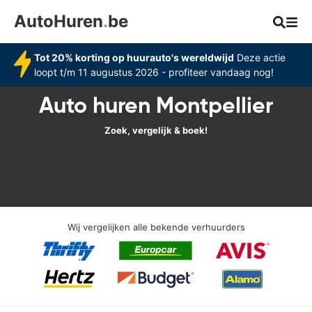
AutoHuren
.
be
Tot 20% korting op huurauto's wereldwijd
Deze actie
loopt t/m 11 augustus 2026 - profiteer vandaag nog!
Auto huren Montpellier
Zoek, vergelijk & boek!
Wij vergelijken alle bekende verhuurders