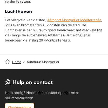
verder te reizen.
Luchthaven
Het vliegveld van de stad,
Aéroport Montpellier Méditerranée
,
ligt zeven kilometer ten zuidoosten van de stad. De
luchthaven is per huurauto goed bereikbaar: het vliegveld ligt
vlak langs de autosnelweg A9 (Nîmes-Barcelona) en is
bereikbaar via afslag 29 (Montpellier-Est).
Home
Autohuur Montpellier
Hulp en contact
Hulp nodig? Neem dan contact op met onze
huurspecialisten.
Klantenservice