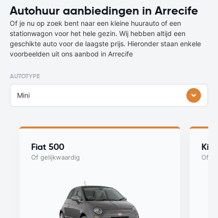
Autohuur aanbiedingen in Arrecife
Of je nu op zoek bent naar een kleine huurauto of een
stationwagon voor het hele gezin. Wij hebben altijd een
geschikte auto voor de laagste prijs. Hieronder staan enkele
voorbeelden uit ons aanbod in Arrecife
AUTOTYPE
Mini
Fiat 500
Kia
Of gelijkwaardig
Of ge