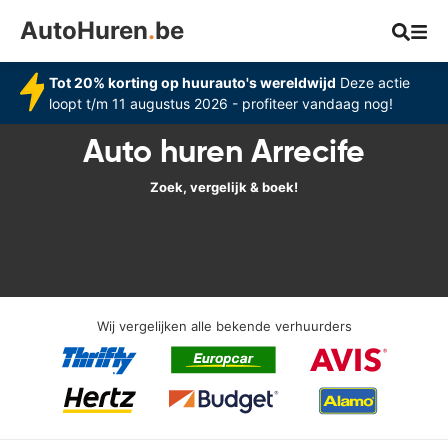
AutoHuren
.
be
Tot 20% korting op huurauto's wereldwijd
Deze actie
loopt t/m 11 augustus 2026 - profiteer vandaag nog!
Auto huren Arrecife
Zoek, vergelijk & boek!
Wij vergelijken alle bekende verhuurders