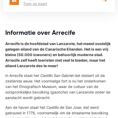
Toon op kaart
Informatie over Arrecife
Arrecife is de hoofdstad van Lanzarote, het meest oostelijk
gelegen eiland van de Canarische Eilanden. Het is een vrij
kleine (50.000 inwoners) en behoorlijk moderne stad.
Arrecife zelf heeft toeristen niet veel te bieden, maar het
eiland Lanzarote des te meer!
In Arrecife staat het
Castillo San Gabriel
dat dateert uit de
zestiende eeuw. Het voormalige fort is nu het onderkomen
van het Etnografisch Museum, waar de cultuur van de
oorspronkelijke bevolking (
gaunche
) van Lanzarote onder de
aandacht wordt gebracht.
Aan de haven staat het
Castillo de San Jose
, dat werd
gebouwd in 1776, voornamelijk om de straatarme bevolking