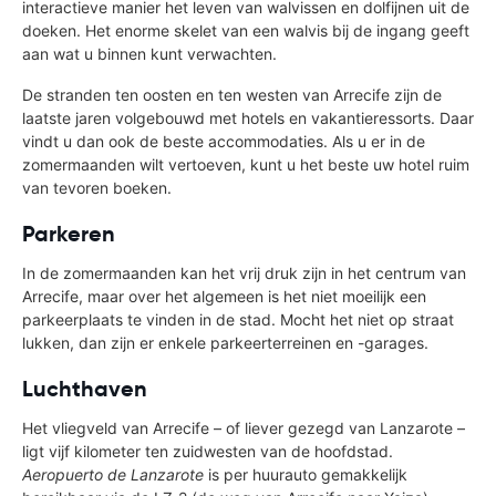
interactieve manier het leven van walvissen en dolfijnen uit de
doeken. Het enorme skelet van een walvis bij de ingang geeft
aan wat u binnen kunt verwachten.
De stranden ten oosten en ten westen van Arrecife zijn de
laatste jaren volgebouwd met hotels en vakantieressorts. Daar
vindt u dan ook de beste accommodaties. Als u er in de
zomermaanden wilt vertoeven, kunt u het beste uw hotel ruim
van tevoren boeken.
Parkeren
In de zomermaanden kan het vrij druk zijn in het centrum van
Arrecife, maar over het algemeen is het niet moeilijk een
parkeerplaats te vinden in de stad. Mocht het niet op straat
lukken, dan zijn er enkele parkeerterreinen en -garages.
Luchthaven
Het vliegveld van Arrecife – of liever gezegd van Lanzarote –
ligt vijf kilometer ten zuidwesten van de hoofdstad.
Aeropuerto de Lanzarote
is per huurauto gemakkelijk