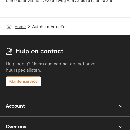
bereikbaar via de LZ-2 (de weg van Arrecife naar Yaiza).
Home
Autohuur Arrecife
Hulp en contact
Hulp nodig? Neem dan contact op met onze
huurspecialisten.
Klantenservice
Account
Over ons