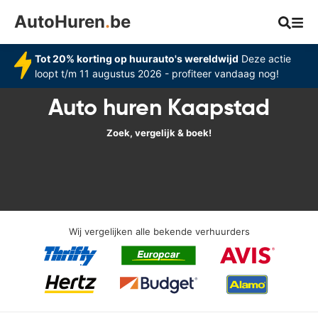
AutoHuren
.
be
Tot 20% korting op huurauto's wereldwijd
Deze actie
loopt t/m 11 augustus 2026 - profiteer vandaag nog!
Auto huren Kaapstad
Zoek, vergelijk & boek!
Wij vergelijken alle bekende verhuurders