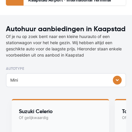
Autohuur aanbiedingen in Kaapstad
Of je nu op zoek bent naar een kleine huurauto of een
stationwagon voor het hele gezin. Wij hebben altijd een
geschikte auto voor de laagste prijs. Hieronder staan enkele
voorbeelden uit ons aanbod in Kaapstad
AUTOTYPE
Mini
Suzuki Celerio
Toy
Of gelijkwaardig
Of ge