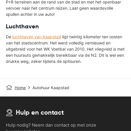
P+R terreinen aan de rand van de stad en met het openbaar
vervoer naar het centrum reizen. Laat geen waardevolle
spullen achter in uw auto!
Luchthaven
De
luchthaven van Kaapstad
ligt twintig kilometer ten oosten
van het stadscentrum. Het werd volledig vernieuwd en
uitgebreid voor het WK Voetbal van 2010. Het vliegveld is met
een huurauto gemakkelijk bereikbaar via de N2. Dit is wel een
drukke weg, zeker tijdens de spitsuren.
Home
Autohuur Kaapstad
Hulp en contact
Hulp nodig? Neem dan contact op met onze