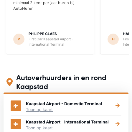
minimaal 2 keer per jaar huren bij
AutoHuren
PHILIPPE CLAES
HARR
P
First Car Kaapstad Airport -
H
First
International Terminal
Inter
Autoverhuurders in en rond
Kaapstad
Kaapstad Airport - Domestic Terminal
Toon op kaart
Kaapstad Airport - International Terminal
Toon op kaart