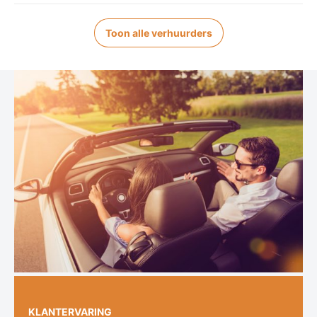
Toon alle verhuurders
KLANTERVARING