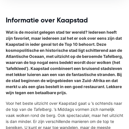
Informatie over Kaapstad
Wat is de mooist gelegen stad ter wereld? Iedereen heeft
zijn favoriet, maar iedereen zal het er ook over eens zijn dat
Kaapstad in ieder geval tot de Top 10 behoort. Deze
kosmopolitische en historische stad ligt schitterend aan de
Atlantische Oceaan, met uitzicht op de beroemde Tafelberg,
waarvan de top nogal eens bedekt wordt door wolken (het
‘tafelkleed’). Kaapstad combineert een bruisend stadsleven
met lekker luieren aan een van de fantastische stranden. Bij
de stad beginnen de wijngebieden van Zuid-Afrika en dat
merkt u als een glas bestelt in een goed restaurant. Lekkere
wijn tegen een betaalbare prijs.
Voor het beste uitzicht over Kaapstad gaat u ’s ochtends naar
de top van de
Tafelberg
. ’s Middags vormen zich namelijk
vaak wolken rond de berg. Ook spectaculair, maar het uitzicht
is dan minder. Er zijn verschillende manieren om de top te
bereiken. U kunt er naar toe wandelen, maar de meeste