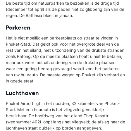
De beste tijd om natuurparken te bezoeken is de droge tijd
(december tot april) als de paden niet zo glibberig zijn van de
regen. De Rafflesia bloeit in januari.
Parkeren
Het is niet moeilijk een parkeerplaats op straat te vinden in
Phuket-Stad. Dat geldt ook voor het overgrote deel van de
rest van het eiland, met uitzondering van de drukste stranden
zoals Patong. Op de meeste plaatsen hoeft u niet te betalen,
maar ook weer met uitzondering van de drukste plaatsen
waar een gering bedrag gevraagd wordt voor het parkeren
van uw huurauto. De meeste wegen op Phuket zijn verhard en
in goede staat.
Luchthaven
Phuket Airport ligt in het noorden, 32 kilometer van Phuket-
Stad. Met een huurauto is het vliegveld gemakkelijk
bereikbaar. De hoofdweg van het eiland Thep Kasattri
(wegnummer 402) loopt langs het vliegveld; de afslag naar de
luchthaven staat duidelijk op borden aangegeven.