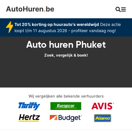
AutoHuren
.
be
Tot 20% korting op huurauto's wereldwijd
Deze actie
loopt t/m 11 augustus 2026 - profiteer vandaag nog!
Auto huren Phuket
Zoek, vergelijk & boek!
Wij vergelijken alle bekende verhuurders