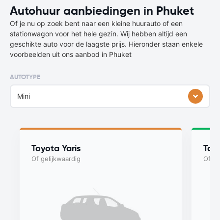
Autohuur aanbiedingen in Phuket
Of je nu op zoek bent naar een kleine huurauto of een
stationwagon voor het hele gezin. Wij hebben altijd een
geschikte auto voor de laagste prijs. Hieronder staan enkele
voorbeelden uit ons aanbod in Phuket
AUTOTYPE
Mini
Toyota Yaris
Toyo
Of gelijkwaardig
Of ge