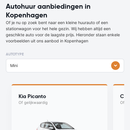
Autohuur aanbiedingen in
Kopenhagen
Of je nu op zoek bent naar een kleine huurauto of een
stationwagon voor het hele gezin. Wij hebben altijd een
geschikte auto voor de laagste prijs. Hieronder staan enkele
voorbeelden uit ons aanbod in Kopenhagen
AUTOTYPE
Mini
Kia Picanto
Cit
Of gelijkwaardig
Of ge