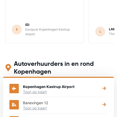
ED
LAM
E
Europcar Kopenhagen Kastrup
L
Thrif
Airport
Autoverhuurders in en rond
Kopenhagen
Kopenhagen Kastrup Airport
Toon op kaart
Banevingen 12
Toon op kaart