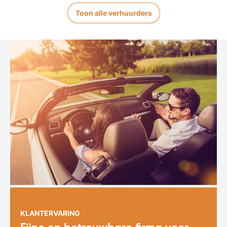
Toon alle verhuurders
KLANTERVARING