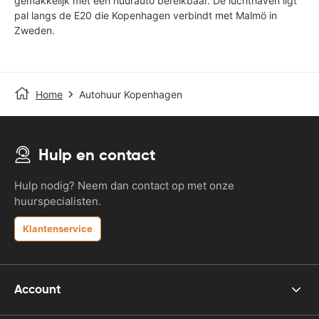
gemakkelijk met een huurauto bereikbaar. De luchthaven ligt
pal langs de E20 die Kopenhagen verbindt met Malmö in
Zweden.
Home
Autohuur Kopenhagen
Hulp en contact
Hulp nodig? Neem dan contact op met onze
huurspecialisten.
Klantenservice
Account