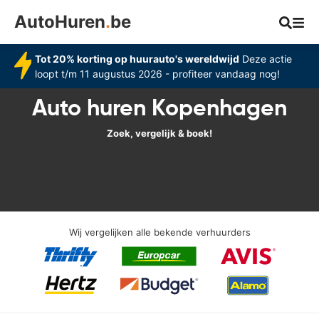
AutoHuren
.
be
Tot 20% korting op huurauto's wereldwijd
Deze actie
loopt t/m 11 augustus 2026 - profiteer vandaag nog!
Auto huren Kopenhagen
Zoek, vergelijk & boek!
Wij vergelijken alle bekende verhuurders