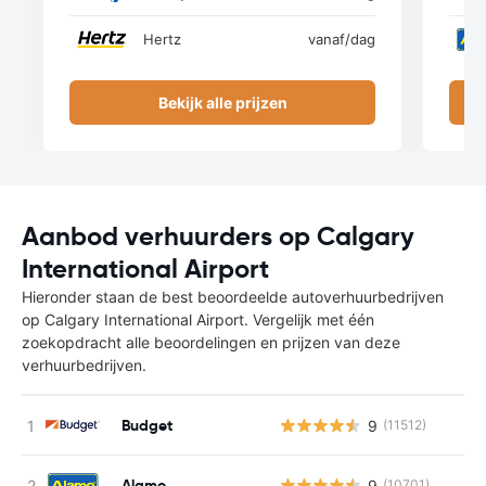
Hertz
vanaf
/dag
Bekijk alle prijzen
Aanbod verhuurders op Calgary
International Airport
Hieronder staan de best beoordeelde autoverhuurbedrijven
op Calgary International Airport. Vergelijk met één
zoekopdracht alle beoordelingen en prijzen van deze
verhuurbedrijven.
Budget
9
(11512)
Alamo
9
(10701)