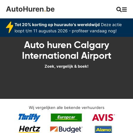
AutoHuren
.
be
Tot 20% korting op huurauto's wereldwijd
Deze actie
loopt t/m 11 augustus 2026 - profiteer vandaag nog!
Auto huren Calgary
International Airport
Zoek, vergelijk & boek!
Wij vergelijken alle bekende verhuurders