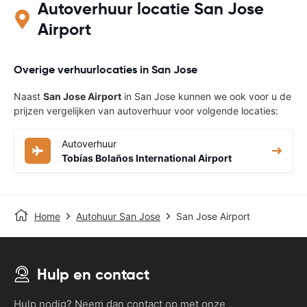
Autoverhuur locatie San Jose
Airport
Overige verhuurlocaties in San Jose
Naast
San Jose Airport
in San Jose kunnen we ook voor u de
prijzen vergelijken van autoverhuur voor volgende locaties:
Autoverhuur
Tobías Bolaños International Airport
Home
Autohuur San Jose
San Jose Airport
Hulp en contact
Hulp nodig? Neem dan contact op met onze