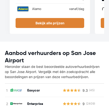
Alamo
vanaf
/dag
Bekijk alle prijzen
Aanbod verhuurders op San Jose
Airport
Hieronder staan de best beoordeelde autoverhuurbedrijven
op San Jose Airport. Vergelijk met één zoekopdracht alle
beoordelingen en prijzen van deze verhuurbedrijven.
Easycar
9.3
(45)
Enterprise
9
(2409)