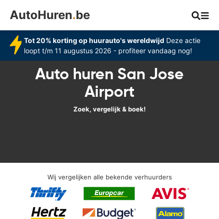
AutoHuren
.
be
Tot 20% korting op huurauto's wereldwijd
Deze actie
loopt t/m 11 augustus 2026 - profiteer vandaag nog!
Auto huren San Jose
Airport
Zoek, vergelijk & boek!
Wij vergelijken alle bekende verhuurders