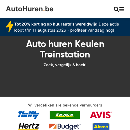
AutoHuren
.
be
Tot 20% korting op huurauto's wereldwijd
Deze actie
loopt t/m 11 augustus 2026 - profiteer vandaag nog!
Auto huren Keulen
Treinstation
Zoek, vergelijk & boek!
Wij vergelijken alle bekende verhuurders