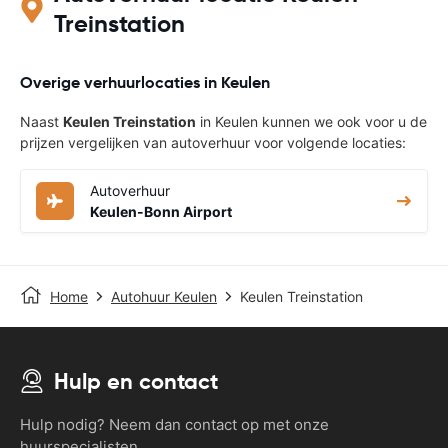
Treinstation
Overige verhuurlocaties in Keulen
Naast
Keulen Treinstation
in Keulen kunnen we ook voor u de
prijzen vergelijken van autoverhuur voor volgende locaties:
Autoverhuur
Keulen-Bonn Airport
Home
Autohuur Keulen
Keulen Treinstation
Hulp en contact
Hulp nodig? Neem dan contact op met onze
huurspecialisten.