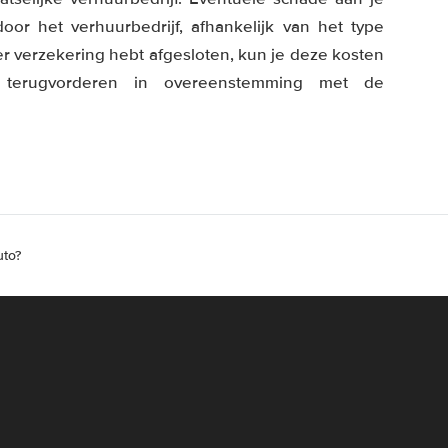
or het verhuurbedrijf, afhankelijk van het type
er verzekering hebt afgesloten, kun je deze kosten
terugvorderen in overeenstemming met de
uto?