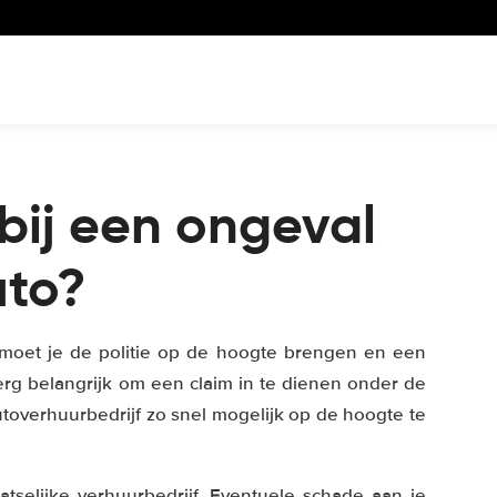
bij een ongeval
uto?
, moet je de politie op de hoogte brengen en een
erg belangrijk om een claim in te dienen onder de
toverhuurbedrijf zo snel mogelijk op de hoogte te
atselijke verhuurbedrijf. Eventuele schade aan je