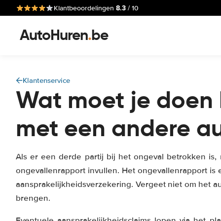
8.3
Klantbeoordelingen
/ 10
AutoHuren
.
be
Klantenservice
Wat moet je doen 
met een andere a
Als er een derde partij bij het ongeval betrokken is
ongevallenrapport invullen. Het ongevallenrapport is 
aansprakelijkheidsverzekering. Vergeet niet om het au
brengen.
Eventuele aansprakelijkheidsclaims lopen via het pla