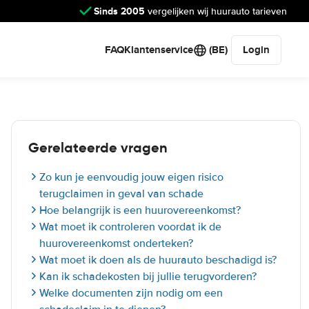
Sinds 2005
vergelijken wij huurauto tarieven
FAQ
Klantenservice
(BE)
Login
Gerelateerde vragen
Zo kun je eenvoudig jouw eigen risico
terugclaimen in geval van schade
Hoe belangrijk is een huurovereenkomst?
Wat moet ik controleren voordat ik de
huurovereenkomst onderteken?
Wat moet ik doen als de huurauto beschadigd is?
Kan ik schadekosten bij jullie terugvorderen?
Welke documenten zijn nodig om een