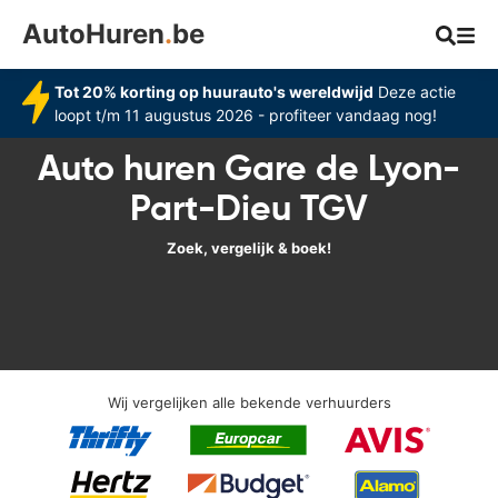
AutoHuren
.
be
Tot 20% korting op huurauto's wereldwijd
Deze actie
loopt t/m 11 augustus 2026 - profiteer vandaag nog!
Auto huren Gare de Lyon-
Part-Dieu TGV
Zoek, vergelijk & boek!
Wij vergelijken alle bekende verhuurders