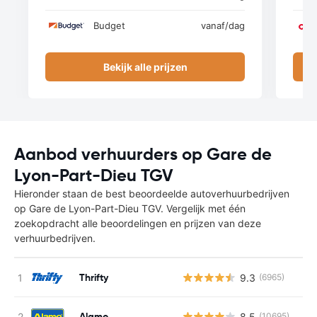
Budget
vanaf
/dag
Bekijk alle prijzen
Aanbod verhuurders op Gare de
Lyon-Part-Dieu TGV
Hieronder staan de best beoordeelde autoverhuurbedrijven
op Gare de Lyon-Part-Dieu TGV. Vergelijk met één
zoekopdracht alle beoordelingen en prijzen van deze
verhuurbedrijven.
Thrifty
9.3
(6965)
Alamo
8.5
(10695)