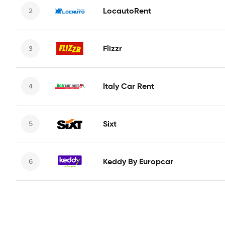
LocautoRent
Flizzr
Italy Car Rent
Sixt
Keddy By Europcar