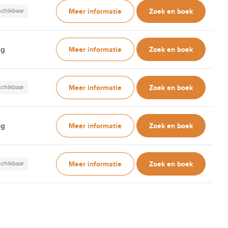
Meer informatie
Zoek en boek
schikbaar
Meer informatie
Zoek en boek
ag
Meer informatie
Zoek en boek
schikbaar
Meer informatie
Zoek en boek
ag
Meer informatie
Zoek en boek
schikbaar