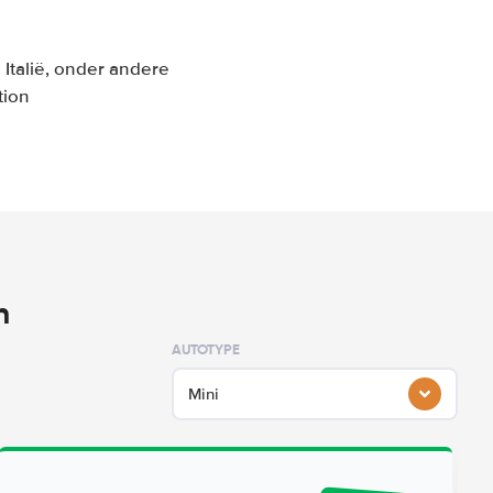
Italië, onder andere
tion
n
AUTOTYPE
Mini