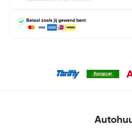
Betaal zoals jij gewend bent
Autohuu