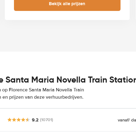
Bekijk alle prijzen
 Santa Maria Novella Train Statio
 op Florence Santa Maria Novella Train
n en prijzen van deze verhuurbedrijven.
9.2
vanaf
/ d
(10701)