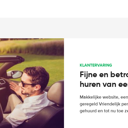
KLANTERVARING
Fijne en bet
huren van ee
Makkelijke website, een
geregeld Vriendelijk pe
gehuurd en tot nu toe z