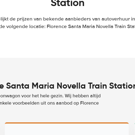
Station
ijkt de prijzen van bekende aanbieders van autoverhuur in 
de volgende locatie: Florence Santa Maria Novella Train Sta
 Santa Maria Novella Train Statio
ionwagon voor het hele gezin. Wij hebben altijd
 enkele voorbeelden uit ons aanbod op Florence