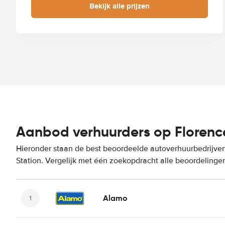
Bekijk alle prijzen
Aanbod verhuurders op Florence
Hieronder staan de best beoordeelde autoverhuurbedrijven
Station. Vergelijk met één zoekopdracht alle beoordelinge
Alamo