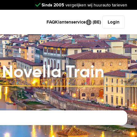
Sinds 2005
vergelijken wij huurauto tarieven
FAQ
Klantenservice
(BE)
Login
Novella Train