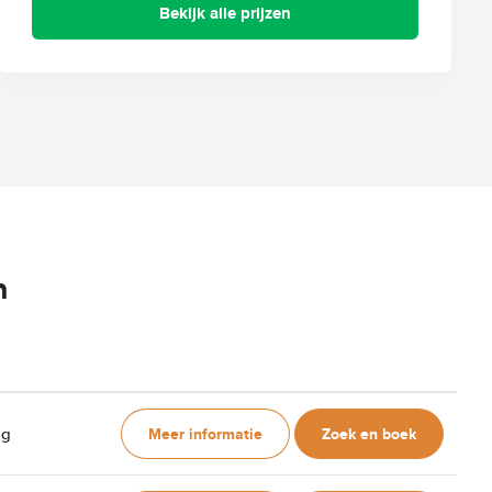
Bekijk alle prijzen
n
Meer informatie
Zoek en boek
ag