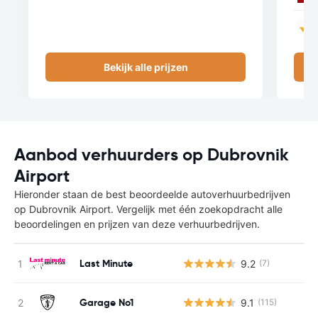
Bekijk alle prijzen
Aanbod verhuurders op Dubrovnik
Airport
Hieronder staan de best beoordeelde autoverhuurbedrijven
op Dubrovnik Airport. Vergelijk met één zoekopdracht alle
beoordelingen en prijzen van deze verhuurbedrijven.
Last Minute
9.2
(7)
Garage No1
9.1
(115)