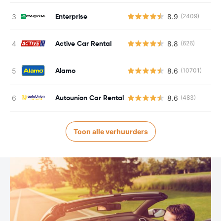
Enterprise
8.9
(2409)
Active Car Rental
8.8
(626)
Alamo
8.6
(10701)
Autounion Car Rental
8.6
(483)
Toon alle verhuurders