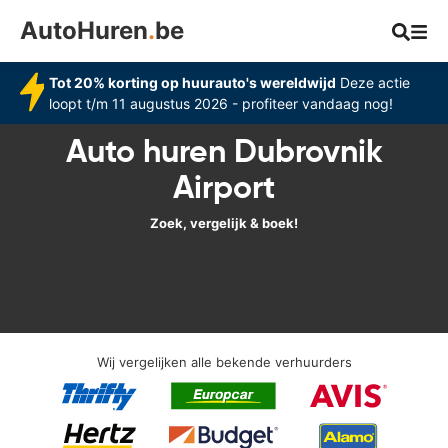
AutoHuren
.
be
Tot 20% korting op huurauto's wereldwijd
Deze actie
loopt t/m 11 augustus 2026 - profiteer vandaag nog!
Auto huren Dubrovnik
Airport
Zoek, vergelijk & boek!
Wij vergelijken alle bekende verhuurders