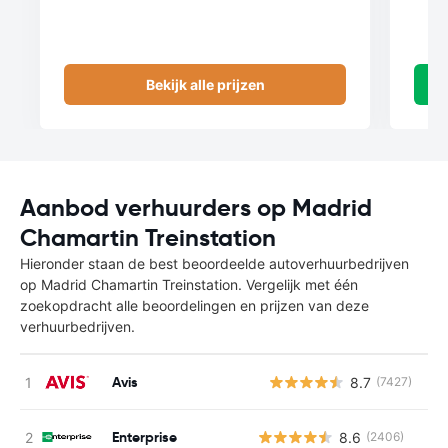
Bekijk alle prijzen
Aanbod verhuurders op Madrid
Chamartin Treinstation
Hieronder staan de best beoordeelde autoverhuurbedrijven
op Madrid Chamartin Treinstation. Vergelijk met één
zoekopdracht alle beoordelingen en prijzen van deze
verhuurbedrijven.
Avis
8.7
(7427)
G
Enterprise
8.6
(2406)