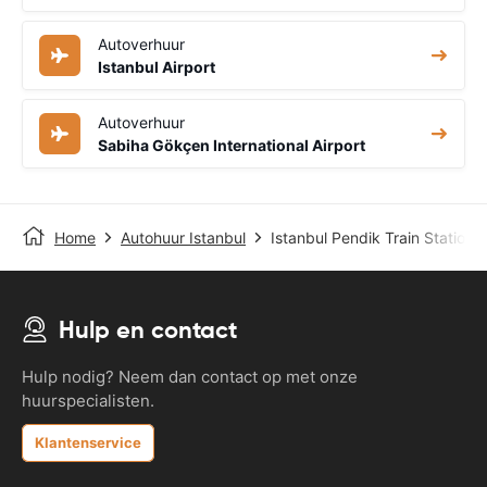
Autoverhuur
Istanbul Airport
Autoverhuur
Sabiha Gökçen International Airport
Home
Autohuur Istanbul
Istanbul Pendik Train Station
Hulp en contact
Hulp nodig? Neem dan contact op met onze
huurspecialisten.
Klantenservice