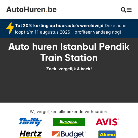
AutoHuren
.
be
Tot 20% korting op huurauto's wereldwijd
Deze actie
loopt t/m 11 augustus 2026 - profiteer vandaag nog!
Auto huren Istanbul Pendik
Train Station
Zoek, vergelijk & boek!
Wij vergelijken alle bekende verhuurders