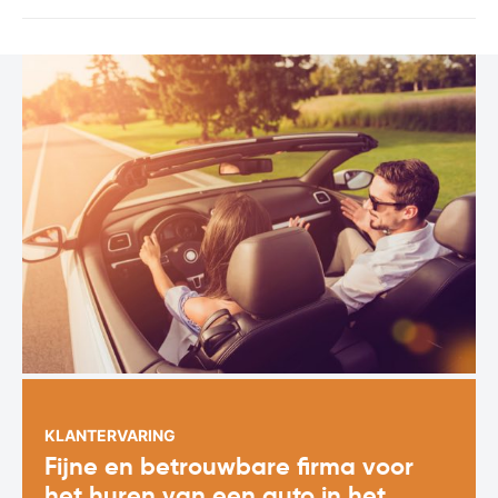
KLANTERVARING
Fijne en betrouwbare firma voor
het huren van een auto in het