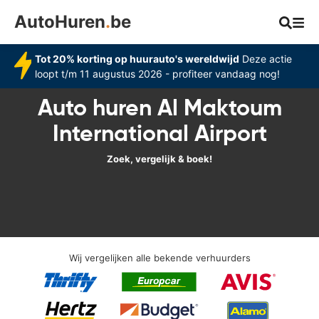
AutoHuren
.
be
Tot 20% korting op huurauto's wereldwijd
Deze actie
loopt t/m 11 augustus 2026 - profiteer vandaag nog!
Auto huren Al Maktoum
International Airport
Zoek, vergelijk & boek!
Wij vergelijken alle bekende verhuurders