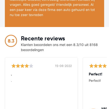
vragen. Alles goed geregeld Vriendelijk personeel. Al
een paar keer via deze firma een auto gehuurd en tot
nu toe zeer tevreden
Recente reviews
8.3
Klanten beoordelen ons met een 8.3/10 uit 8168
beoordelingen
15-06-2022
.
Perfect!
.
Perfect!
HAM