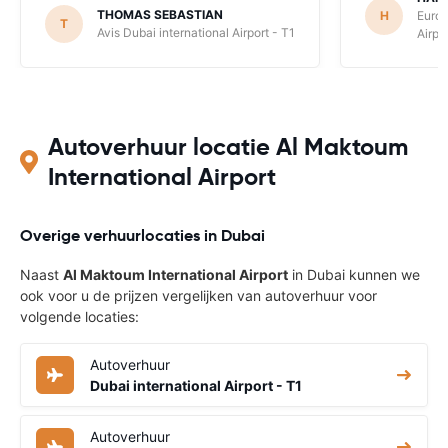
THOMAS SEBASTIAN
H
Europ
T
Avis Dubai international Airport - T1
Airpo
Autoverhuur locatie Al Maktoum
International Airport
Overige verhuurlocaties in Dubai
Naast
Al Maktoum International Airport
in Dubai kunnen we
ook voor u de prijzen vergelijken van autoverhuur voor
volgende locaties:
Autoverhuur
Dubai international Airport - T1
Autoverhuur