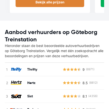
Bekijk alle prijzen
Aanbod verhuurders op Göteborg
Treinstation
Hieronder staan de best beoordeelde autoverhuurbedrijven
op Göteborg Treinstation. Vergelijk met één zoekopdracht alle
beoordelingen en prijzen van deze verhuurbedrijven.
Thrifty
9
(6971)
Hertz
8.5
(8812)
Sixt
8.1
(4356)