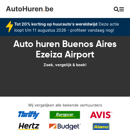
AutoHuren
.
be
Tot 20% korting op huurauto's wereldwijd
Deze actie
loopt t/m 11 augustus 2026 - profiteer vandaag nog!
Auto huren Buenos Aires
Ezeiza Airport
Zoek, vergelijk & boek!
Wij vergelijken alle bekende verhuurders