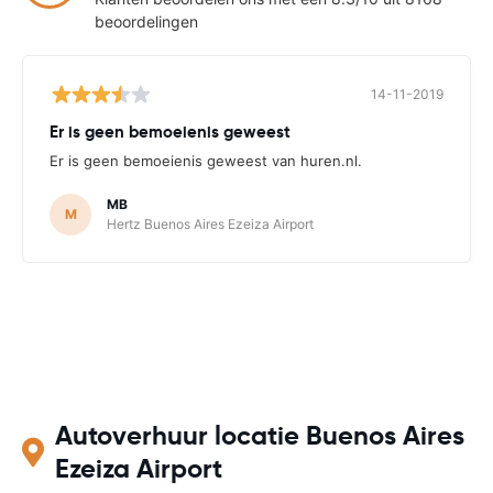
beoordelingen
14-11-2019
Er is geen bemoeienis geweest
Er is geen bemoeienis geweest van huren.nl.
MB
M
Hertz Buenos Aires Ezeiza Airport
Autoverhuur locatie Buenos Aires
Ezeiza Airport