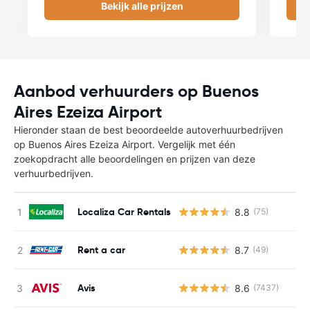
Bekijk alle prijzen
Aanbod verhuurders op Buenos
Aires Ezeiza Airport
Hieronder staan de best beoordeelde autoverhuurbedrijven
op Buenos Aires Ezeiza Airport. Vergelijk met één
zoekopdracht alle beoordelingen en prijzen van deze
verhuurbedrijven.
Localiza Car Rentals
8.8
(75)
Rent a car
8.7
(49)
Avis
8.6
(7437)