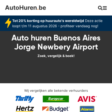
AutoHuren
.
be
Tot 20% korting op huurauto's wereldwijd
Deze actie
loopt t/m 11 augustus 2026 - profiteer vandaag nog!
Auto huren Buenos Aires
Jorge Newbery Airport
Zoek, vergelijk & boek!
Wij vergelijken alle bekende verhuurders