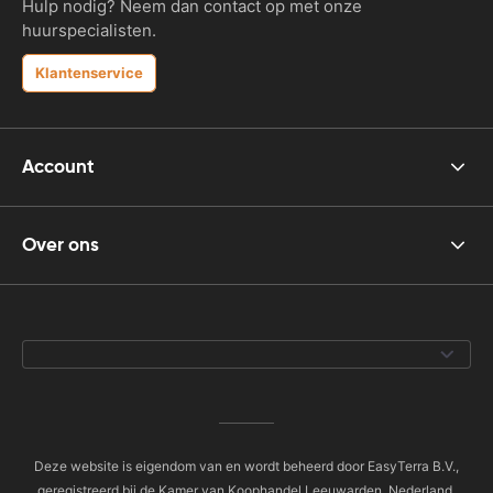
Hulp nodig? Neem dan contact op met onze
huurspecialisten.
Klantenservice
Account
Over ons
Deze website is eigendom van en wordt beheerd door EasyTerra B.V.,
geregistreerd bij de Kamer van Koophandel Leeuwarden, Nederland,