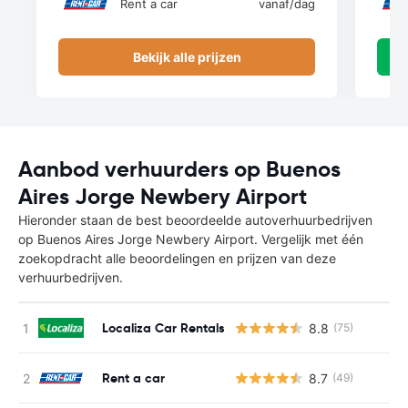
Rent a car
vanaf
/dag
Bekijk alle prijzen
Aanbod verhuurders op Buenos
Aires Jorge Newbery Airport
Hieronder staan de best beoordeelde autoverhuurbedrijven
op Buenos Aires Jorge Newbery Airport. Vergelijk met één
zoekopdracht alle beoordelingen en prijzen van deze
verhuurbedrijven.
Localiza Car Rentals
8.8
(75)
Rent a car
8.7
(49)