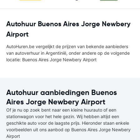
Autohuur Buenos Aires Jorge Newbery
Airport
AutoHuren.be vergelijkt de prijzen van bekende aanbieders
van autoverhuur in Argentinië, onder andere op de volgende
locatie: Buenos Aires Jorge Newbery Airport
Autohuur aanbiedingen Buenos
Aires Jorge Newbery Airport
Of je nu op zoek bent naar een kleine huurauto of een
stationwagon voor het hele gezin. Wij hebben altijd een
geschikte auto voor de laagste prijs. Hieronder staan enkele
voorbeelden uit ons aanbod op Buenos Aires Jorge Newbery
Airport