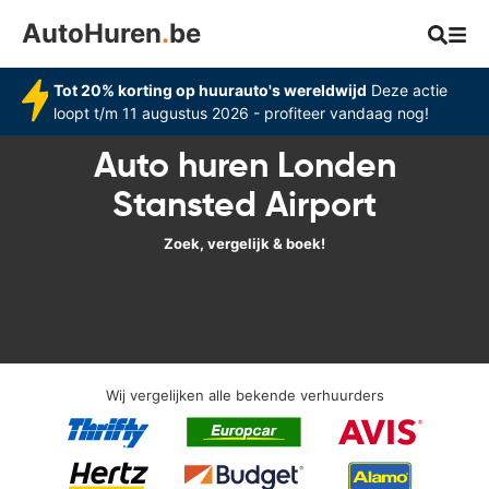
AutoHuren
.
be
Tot 20% korting op huurauto's wereldwijd
Deze actie
loopt t/m 11 augustus 2026 - profiteer vandaag nog!
Auto huren Londen
Stansted Airport
Zoek, vergelijk & boek!
Wij vergelijken alle bekende verhuurders