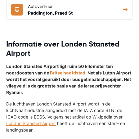
Autoverhuur
Paddington, Praed St
Informatie over Londen Stansted
Airport
London Stansted Airport ligt ruim 50 kilometer ten
noordoosten van de
Britse hoofdstad
. Net als Luton Airport
wordt het vooral gebruikt door budgetmaatschappijen. Het
vliegveld is de grootste basis van de Ierse prijsvechter
Ryanair.
De luchthaven London Stansted Airport wordt in de
luchtvaartindustrie aangeduid met de IATA code STN, de
ICAO code is EGSS. Volgens het artikel op Wikipedia over
London Stansted Airport
heeft de luchthaven één start- en
landingsbaan.