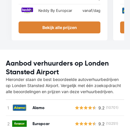
Keddy By Europcar
vanaf
/dag
Bekijk alle prijzen
Aanbod verhuurders op Londen
Stansted Airport
Hieronder staan de best beoordeelde autoverhuurbedrijven
op Londen Stansted Airport. Vergelijk met één zoekopdracht
alle beoordelingen en prijzen van deze verhuurbedrijven.
Alamo
9.2
(10701)
Europcar
9.2
(10251)