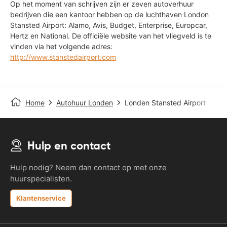
Op het moment van schrijven zijn er zeven autoverhuur
bedrijven die een kantoor hebben op de luchthaven London
Stansted Airport: Alamo, Avis, Budget, Enterprise, Europcar,
Hertz en National. De officiële website van het vliegveld is te
vinden via het volgende adres:
http://www.stanstedairport.com
Home
Autohuur Londen
Londen Stansted Airport
Hulp en contact
Hulp nodig? Neem dan contact op met onze
huurspecialisten.
Klantenservice