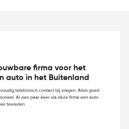
rouwbare firma voor het
n auto in het Buitenland
voudig telefonisch contact bij vragen. Alles goed
rsoneel. Al een paar keer via deze firma een auto
eer tevreden