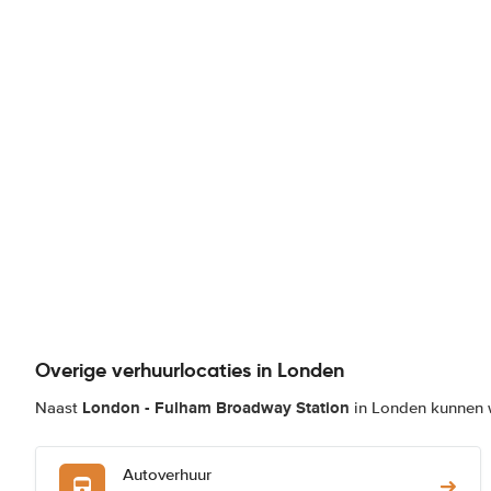
Overige verhuurlocaties in Londen
London - Fulham Broadway Station
Naast
in Londen kunnen w
Autoverhuur