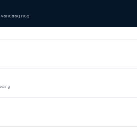
er vandaag nog!
ieding