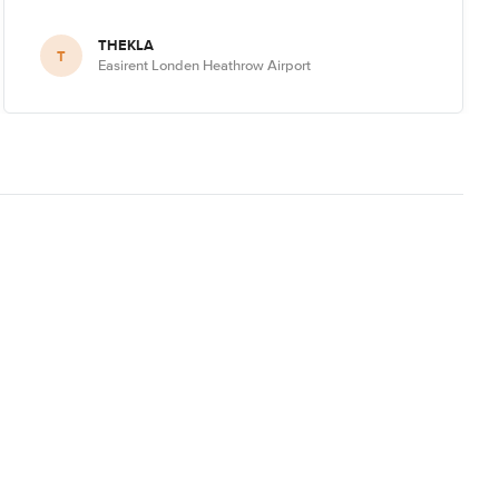
THEKLA
T
Easirent Londen Heathrow Airport