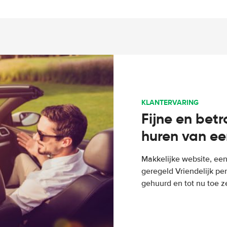
KLANTERVARING
Fijne en bet
huren van ee
Makkelijke website, een
geregeld Vriendelijk pe
gehuurd en tot nu toe z