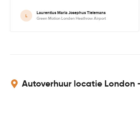
Laurentius Maria Josephus Tielemans
L
Green Motion Londen Heathrow Airport
Autoverhuur locatie London 