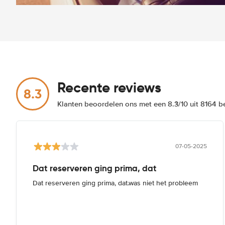
Recente reviews
8.3
Klanten beoordelen ons met een 8.3/10 uit 8164 
07-05-2025
Dat reserveren ging prima, dat
Dat reserveren ging prima, dat.was niet het probleem