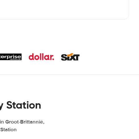
 Station
n Groot-Brittannië,
Station