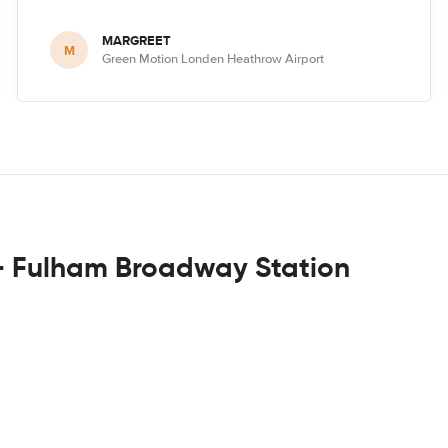
MARGREET
M
Green Motion Londen Heathrow Airport
- Fulham Broadway Station