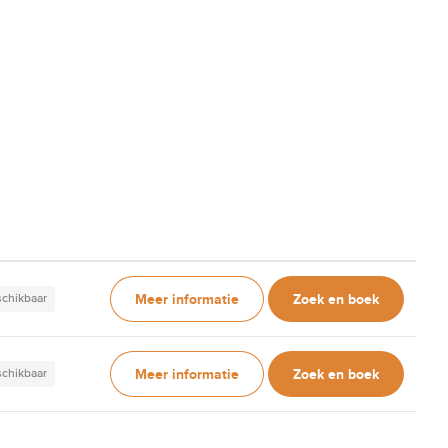
Meer informatie
Zoek en boek
schikbaar
Meer informatie
Zoek en boek
schikbaar