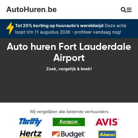
AutoHuren
.
be
Tot 20% korting op huurauto's wereldwijd
Deze actie
loopt t/m 11 augustus 2026 - profiteer vandaag nog!
Auto huren Fort Lauderdale
Airport
Zoek, vergelijk & boek!
Wij vergelijken alle bekende verhuurders