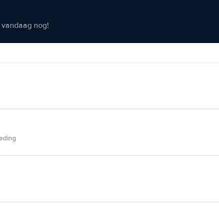
er vandaag nog!
ieding