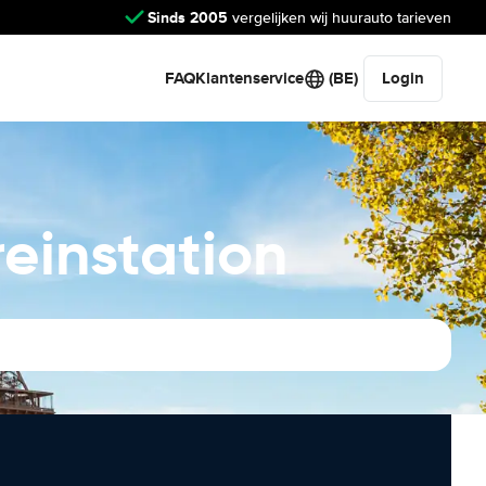
Sinds 2005
vergelijken wij huurauto tarieven
FAQ
Klantenservice
(BE)
Login
reinstation