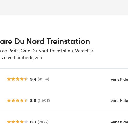
are Du Nord Treinstation
op Parijs Gare Du Nord Treinstation. Vergelijk
eze verhuurbedrijven.
9.4
vanaf
/ d
(4354)
8.8
vanaf
/ d
(11503)
8.3
vanaf
/ d
(7427)