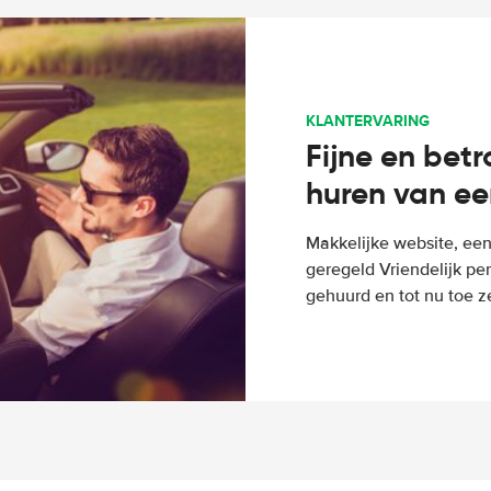
KLANTERVARING
Fijne en bet
huren van ee
Makkelijke website, een
geregeld Vriendelijk pe
gehuurd en tot nu toe z