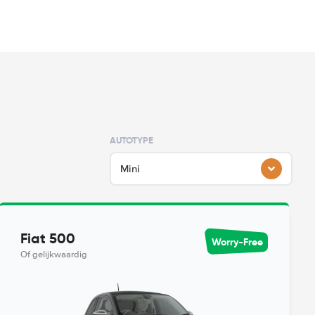
AUTOTYPE
Mini
Fiat 500
Worry-Free
Of gelijkwaardig