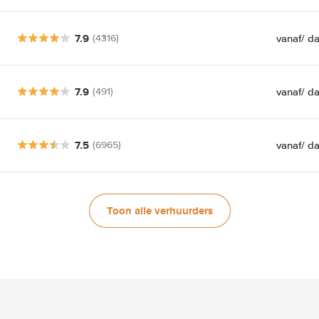
7.9
vanaf
/ d
(4316)
7.9
vanaf
/ d
(491)
7.5
vanaf
/ d
(6965)
Toon alle verhuurders