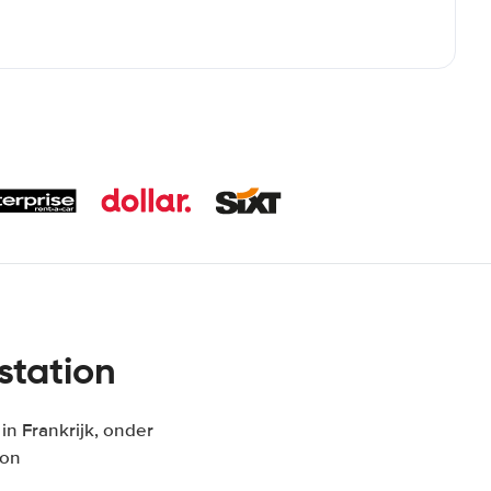
station
n Frankrijk, onder
ion